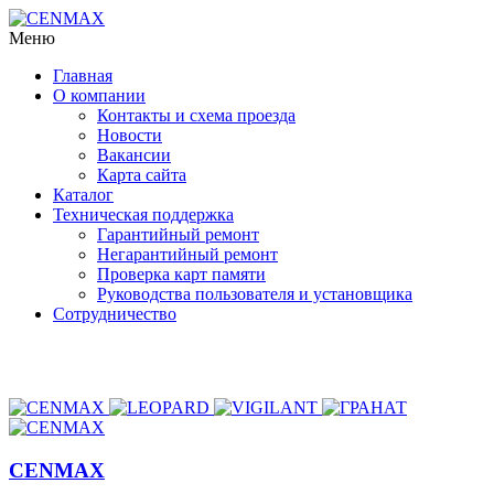
Меню
Главная
О компании
Контакты и схема проезда
Новости
Вакансии
Карта сайта
Каталог
Техническая поддержка
Гарантийный ремонт
Негарантийный ремонт
Проверка карт памяти
Руководства пользователя и установщика
Сотрудничество
торговые марки
CENMAX