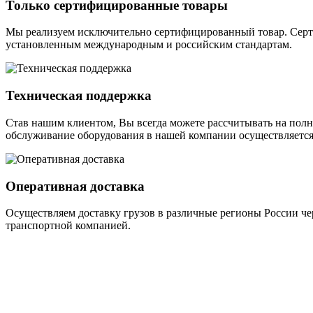
Только сертифицированные товары
Мы реализуем исключительно сертифицированный товар. Серти
установленным международным и российским стандартам.
Техническая поддержка
Став нашим клиентом, Вы всегда можете рассчитывать на пол
обслуживание оборудования в нашей компании осуществляет
Оперативная доставка
Осуществляем доставку грузов в различные регионы России чер
транспортной компанией.
Приглашаем к сотрудничеству
Мы приглашаем к сотрудничеству новых дилеров и установочн
розничных продаж. Предлагаем сотрудничество на самых выго
развития.