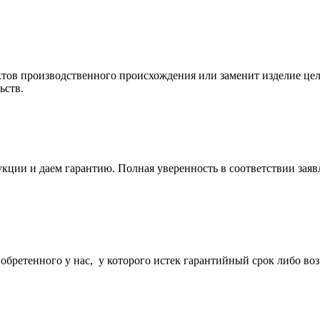
тов производственного происхождения или заменит изделие це
ьств.
дукции и даем гарантию. Полная уверенность в соответствии зая
бретенного у нас, у которого истек гарантийный срок либо воз