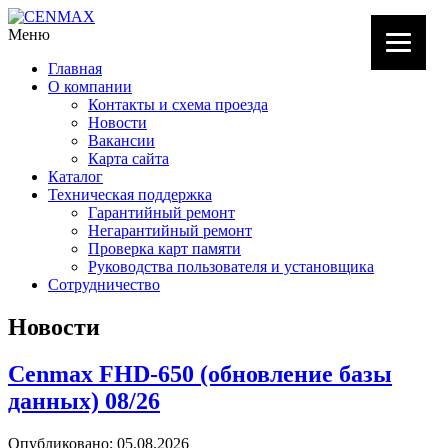
Меню
Главная
О компании
Контакты и схема проезда
Новости
Вакансии
Карта сайта
Каталог
Техническая поддержка
Гарантийный ремонт
Негарантийный ремонт
Проверка карт памяти
Руководства пользователя и установщика
Сотрудничество
Новости
Cenmax FHD-650 (обновление базы
данных) 08/26
Опубликовано: 05.08.2026