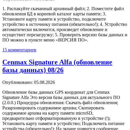
1. Распакуйте скачанный архивный файл; 2. Поместите файл
обновления БД в корневой каталог карты памяти; 3.
Установите карту памяти в устройство, подключите
устройство к источнику питания (обязательно!); 4. Устройство
автоматически включится, произведет обновление и
осуществит перезагрузку; 5. Проверить версию базы данных и
ПО можно в пункте меню «ВЕРСИЯ ПО».
15 комментариев
Cenmax Signature Alfa (обновление
базы данных) 08/26
Опубликовано: 05.08.2026
Обновление базы данных GPS координат для Cenmax
Signature Alfa Это версия базы данных для актуального ПО
(2.0.0.) Процедура обновления: Скачать файл обновления;
Разархивировать содержимое архива; Скопировать
содержимое архива на карту памяти microSD,
предварительно отформатированную в устройстве (!);
Установить карту памяти в устройство; Подключить питание
устройства (обязательно!); На экране появится сообщение