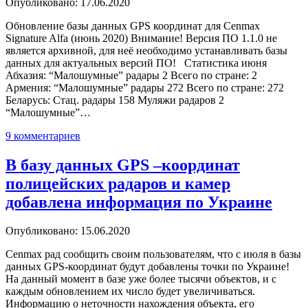
Опубликовано: 17.06.2020
Обновление базы данных GPS координат для Cenmax
Signature Alfa (июнь 2020) Внимание! Версия ПО 1.1.0 не
является архивной, для неё необходимо устанавливать базы
данных для актуальных версий ПО! Статистика июня
Абхазия: “Малошумные” радары 2 Всего по стране: 2
Армения: “Малошумные” радары 272 Всего по стране: 272
Беларусь: Стац. радары 158 Муляжи радаров 2
“Малошумные”…
9 комментариев
В базу данных GPS –координат
полицейских радаров и камер
добавлена информация по Украине
Опубликовано: 15.06.2020
Cenmax рад сообщить своим пользователям, что с июля в базы
данных GPS-координат будут добавлены точки по Украине!
На данный момент в базе уже более тысячи объектов, и с
каждым обновлением их число будет увеличиваться.
Информацию о неточности нахождения объекта, его