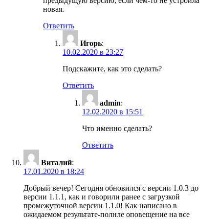
предыдущую версию, если чем-то не устроила
новая.
Ответить
Игорь
:
10.02.2020 в 23:27
Подскажите, как это сделать?
Ответить
admin
:
12.02.2020 в 15:51
Что именно сделать?
Ответить
Виталий
:
17.01.2020 в 18:24
Добрый вечер! Сегодня обновился с версии 1.0.3 до
версии 1.1.1, как и говорили ранее с загрузкой
промежуточной версии 1.1.0! Как написано в
ожидаемом результате-полнле оповещение на все