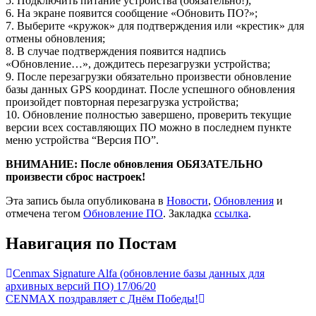
5. Подключить питание устройства (обязательно!);
6. На экране появится сообщение «Обновить ПО?»;
7. Выберите «кружок» для подтверждения или «крестик» для
отмены обновления;
8. В случае подтверждения появится надпись
«Обновление…», дождитесь перезагрузки устройства;
9. После перезагрузки обязательно произвести обновление
базы данных GPS координат. После успешного обновления
произойдет повторная перезагрузка устройства;
10. Обновление полностью завершено, проверить текущие
версии всех составляющих ПО можно в последнем пункте
меню устройства “Версия ПО”.
ВНИМАНИЕ: После обновления ОБЯЗАТЕЛЬНО
произвести сброс настроек!
Эта запись была опубликована в
Новости
,
Обновления
и
отмечена тегом
Обновление ПО
. Закладка
ссылка
.
Навигация по Постам
Cenmax Signature Alfa (обновление базы данных для
архивных версий ПО) 17/06/20
CENMAX поздравляет с Днём Победы!