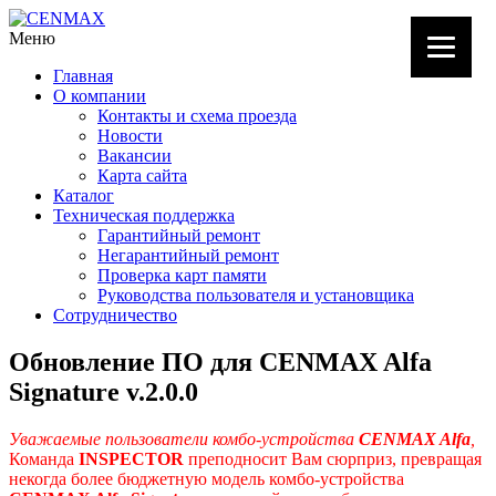
Меню
Главная
О компании
Контакты и схема проезда
Новости
Вакансии
Карта сайта
Каталог
Техническая поддержка
Гарантийный ремонт
Негарантийный ремонт
Проверка карт памяти
Руководства пользователя и установщика
Сотрудничество
Обновление ПО для CENMAX Alfa
Signature v.2.0.0
Уважаемые пользователи комбо-устройства
CENMAX Alfa
,
Команда
INSPECTOR
преподносит Вам сюрприз, превращая
некогда более бюджетную модель комбо-устройства