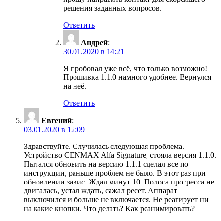
решения заданных вопросов.
Ответить
Андрей
:
30.01.2020 в 14:21
Я пробовал уже всё, что только возможно!
Прошивка 1.1.0 намного удобнее. Вернулся
на неё.
Ответить
Евгений
:
03.01.2020 в 12:09
Здравствуйте. Случилась следующая проблема.
Устройство CENMAX Alfa Signature, стояла версия 1.1.0.
Пытался обновить на версию 1.1.1 сделал все по
инструкции, раньше проблем не было. В этот раз при
обновлении завис. Ждал минут 10. Полоса прогресса не
двигалась, устал ждать, сажал ресет. Аппарат
выключился и больше не включается. Не реагирует ни
на какие кнопки. Что делать? Как реанимировать?