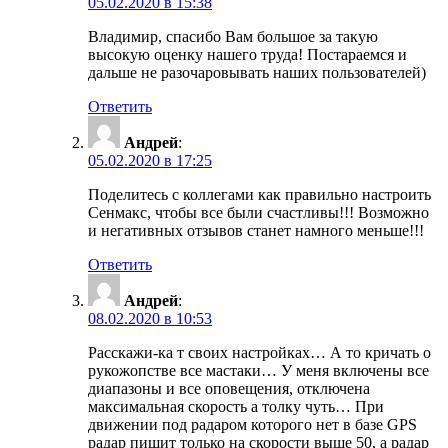
05.02.2020 в 15:38
Владимир, спасибо Вам большое за такую
высокую оценку нашего труда! Постараемся и
дальше не разочаровывать наших пользователей)
Ответить
Андрей
:
05.02.2020 в 17:25
Поделитесь с коллегами как правильно настроить
Сенмакс, чтобы все были счастливы!!! Возможно
и негативных отзывов станет намного меньше!!!
Ответить
Андрей
:
08.02.2020 в 10:53
Расскажи-ка т своих настройках… А то кричать о
рукожопстве все мастаки… У меня включены все
диапазоны и все оповещения, отключена
максимальная скорость а толку чуть… При
движении под радаром которого нет в базе GPS
радар пишит только на скорости выше 50, а радар