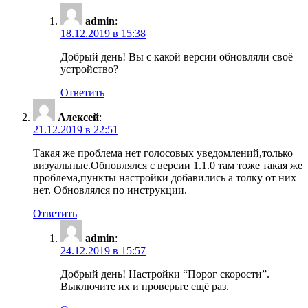
admin
:
18.12.2019 в 15:38
Добрый день! Вы с какой версии обновляли своё
устройство?
Ответить
Алексей
:
21.12.2019 в 22:51
Такая же проблема нет голосовых уведомлений,только
визуальные.Обновлялся с версии 1.1.0 там тоже такая же
проблема,пункты настройки добавились а толку от них
нет. Обновлялся по инструкции.
Ответить
admin
:
24.12.2019 в 15:57
Добрый день! Настройки “Порог скорости”.
Выключите их и проверьте ещё раз.