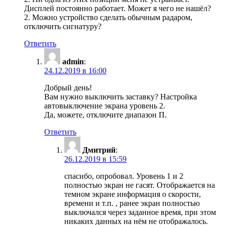
Дисплей постоянно работает. Может я чего не нашёл?
2. Можно устройство сделать обычным радаром,
отключить сигнатуру?
Ответить
admin
:
24.12.2019 в 16:00
Добрый день!
Вам нужно выключить заставку? Настройка
автовыключение экрана уровень 2.
Да, можете, отключите диапазон П.
Ответить
Дмитрий
:
26.12.2019 в 15:59
спасибо, опробовал. Уровень 1 и 2
полностью экран не гасят. Отображается на
темном экране информация о скорости,
времени и т.п. , ранее экран полностью
выключался через заданное время, при этом
никаких данных на нём не отображалось.