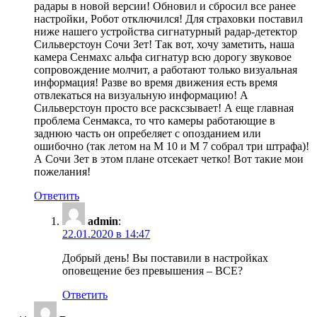
радары в новой версии! Обновил и сбросил все ранее
настройки, Робот отключился! Для страховки поставил
ниже нашего устройства сигнатурный радар-детектор
Сильверстоун Сочи Зет! Так вот, хочу заметить, наша
камера Сенмахс альфа сигнатур всю дорогу звуковое
сопровождение молчит, а работают только визуальная
информация! Разве во время движения есть время
отвлекаться на визуальную информацию! А
Сильверстоун просто все расксзывает! А еще главная
проблема Сенмакса, то что камеры работающие в
заднюю часть он опребеляет с опозданием или
ошибочно (так летом на М 10 и М 7 собрал три штрафа)!
А Сочи Зет в этом плане отсекает четко! Вот такие мои
пожелания!
Ответить
admin
:
22.01.2020 в 14:47
Добрый день! Вы поставили в настройках
оповещение без превышения – ВСЕ?
Ответить