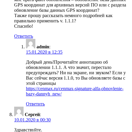
GPS координат для архивных версий ПО или с раздела
обновление базы данных GPS координат?
Также прошу рассказать немного подробней как
правильно применить v. 1.1.1?
Спасибо!
Ответить
admin
:
15.01.2020 в 12:35
Добрый день!Прочитайте аннотацию об
обновлении 1.1.1. А что значит, перестало
предупреждать? Ни на экране, ни звуком? Если у
Вас сейчас версия 1.1.0, то Вы обновляете базы с
этой страницы
https://cenmax.ru/cenmax-signature-alfa-obnovlenie-
bazy-dannyh_new/
Ответить
Сергей
:
10.01.2020 в 00:30
Здравствуйте.