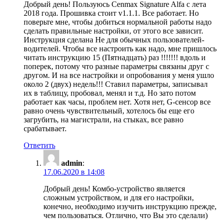
Добрый день! Пользуюсь Cenmax Signature Alfa с лета
2018 года. Прошивка стоит v1.1.1. Все работает. Но
поверьте мне, чтобы добиться нормальной работы надо
сделать правильные настройки, от этого все зависит.
Инструкция сделана Не для обычных пользователей-
водителей. Чтобы все настроить как надо, мне пришлось
читать инструкцию 15 (Пятнадцать) раз !!!!!!! вдоль и
поперек, потому что разные параметры связаны друг с
другом. И на все настройки и опробования у меня ушло
около 2 (двух) недель!!! Ставил параметры, записывал
их в таблицу, пробовал, менял и т.д. Но зато потом
работает как часы, проблем нет. Хотя нет, G-сенсор все
равно очень чувствительный, хотелось бы еще его
загрубить, на магистрали, на стыках, все равно
срабатывает.
Ответить
admin
:
17.06.2020 в 14:08
Добрый день! Комбо-устройство является
сложным устройством, и для его настройки,
конечно, необходимо изучить инструкцию прежде,
чем пользоваться. Отлично, что Вы это сделали)