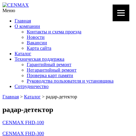
Меню
Главная
О компании
Контакты и схема проезда
Новости
Вакансии
Карта сайта
Каталог
Техническая поддержка
Гарантийный ремонт
Негарантийный ремонт
Проверка карт памяти
Руководства пользователя и установщика
Сотрудничество
Главная
>
Каталог
> радар-детектор
радар-детектор
CENMAX FHD-100
CENMAX FHD-300