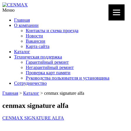
Меню
Главная
О компании
Контакты и схема проезда
Новости
Вакансии
Карта сайта
Каталог
Техническая поддержка
Гарантийный ремонт
Негарантийный ремонт
Проверка карт памяти
Руководства пользователя и установщика
Сотрудничество
Главная
>
Каталог
> cenmax signature alfa
cenmax signature alfa
CENMAX SIGNATURE ALFA