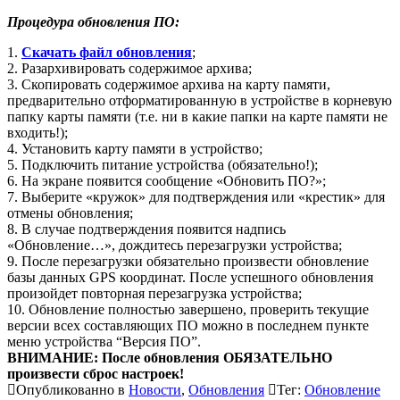
Процедура обновления ПО:
1.
Скачать файл обновления
;
2. Разархивировать содержимое архива;
3. Скопировать содержимое архива на карту памяти,
предварительно отформатированную в устройстве в корневую
папку карты памяти (т.е. ни в какие папки на карте памяти не
входить!);
4. Установить карту памяти в устройство;
5. Подключить питание устройства (обязательно!);
6. На экране появится сообщение «Обновить ПО?»;
7. Выберите «кружок» для подтверждения или «крестик» для
отмены обновления;
8. В случае подтверждения появится надпись
«Обновление…», дождитесь перезагрузки устройства;
9. После перезагрузки обязательно произвести обновление
базы данных GPS координат. После успешного обновления
произойдет повторная перезагрузка устройства;
10. Обновление полностью завершено, проверить текущие
версии всех составляющих ПО можно в последнем пункте
меню устройства “Версия ПО”.
ВНИМАНИЕ: После обновления ОБЯЗАТЕЛЬНО
произвести сброс настроек!
Опубликованно в
Новости
,
Обновления
Тег:
Обновление