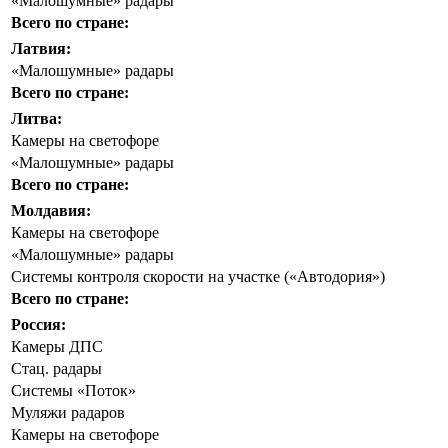
«Малошумные» радары
Всего по стране:
Латвия:
«Малошумные» радары
Всего по стране:
Литва:
Камеры на светофоре
«Малошумные» радары
Всего по стране:
Молдавия:
Камеры на светофоре
«Малошумные» радары
Системы контроля скорости на участке («Автодория»)
Всего по стране:
Россия:
Камеры ДПС
Стац. радары
Системы «Поток»
Муляжи радаров
Камеры на светофоре