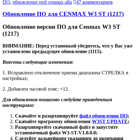
ПО
,
обновление поб cenmax alfa
47 комментариев
Обновление ПО для CENMAX W3 ST (1217)
Обновление версии ПО для Cenmax W3 ST
(1217)
ВНИМАНИЕ: Перед установкой убедитесь, что у Вас уже
установлено предыдущее обновление
(1115)
.
Внесены следующие изменения:
1. Исправлено отключение приема диапазона СТРЕЛКА в
настройках;
2. Добавлен часовой пояс: +12.
Для обновления пошагово следуйте приведенным
инструкциям:
Скачайте и разархивируйте
файл обновления ПО
;
Скачайте программу обновления
W3ST UPDATE
;
Разархивируйте скачанный файл и запустите
установочный файл W3-ST-V1.0.0.0;
Следуйте дальнейшим указаниям до окончания