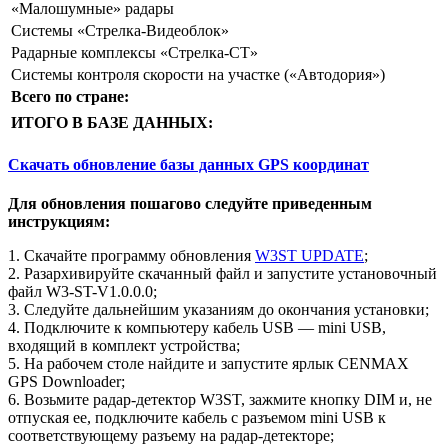
«Малошумные» радары
Системы «Стрелка-Видеоблок»
Радарные комплексы «Стрелка-СТ»
Системы контроля скорости на участке («Автодория»)
Всего по стране:
ИТОГО В БАЗЕ ДАННЫХ:
Скачать обновление базы данных GPS координат
Для обновления пошагово следуйте приведенным
инструкциям:
1. Скачайте программу обновления
W3ST UPDATE
;
2. Разархивируйте скачанный файл и запустите установочный
файл W3-ST-V1.0.0.0;
3. Следуйте дальнейшим указаниям до окончания установки;
4. Подключите к компьютеру кабель USB — mini USB,
входящий в комплект устройства;
5. На рабочем столе найдите и запустите ярлык CENMAX
GPS Downloader;
6. Возьмите радар-детектор W3ST, зажмите кнопку DIM и, не
отпуская ее, подключите кабель с разъемом mini USB к
соответствующему разъему на радар-детекторе;