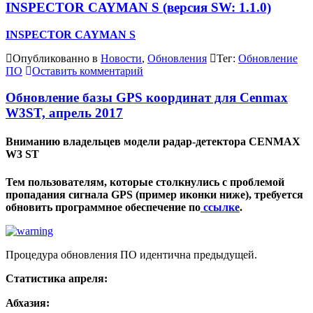
INSPECTOR CAYMAN S (версия SW: 1.1.0)
INSPECTOR CAYMAN S
Опубликованно в
Новости
,
Обновления
Тег:
Обновление
ПО
Оставить комментарий
Обновление базы GPS координат для Cenmax
W3ST, апрель 2017
Вниманию владельцев модели радар-детектора CENMAX
W3 ST
Тем пользователям, которые столкнулись с проблемой
пропадания сигнала GPS (пример иконки ниже), требуется
обновить программное обеспечение по
ссылке
.
Процедура обновления ПО идентична предыдущей.
Статистика апреля:
Абхазия: