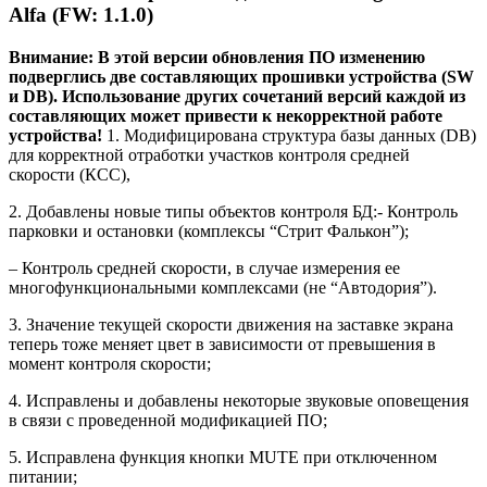
Alfa (FW: 1.1.0)
Внимание: В этой версии обновления ПО изменению
подверглись две составляющих прошивки устройства (SW
и DB). Использование других сочетаний версий каждой из
составляющих может привести к некорректной работе
устройства!
1. Модифицирована структура базы данных (DB)
для корректной отработки участков контроля средней
скорости (КСС),
2. Добавлены новые типы объектов контроля БД:- Контроль
парковки и остановки (комплексы “Стрит Фалькон”);
– Контроль средней скорости, в случае измерения ее
многофункциональными комплексами (не “Автодория”).
3. Значение текущей скорости движения на заставке экрана
теперь тоже меняет цвет в зависимости от превышения в
момент контроля скорости;
4. Исправлены и добавлены некоторые звуковые оповещения
в связи с проведенной модификацией ПО;
5. Исправлена функция кнопки MUTE при отключенном
питании;