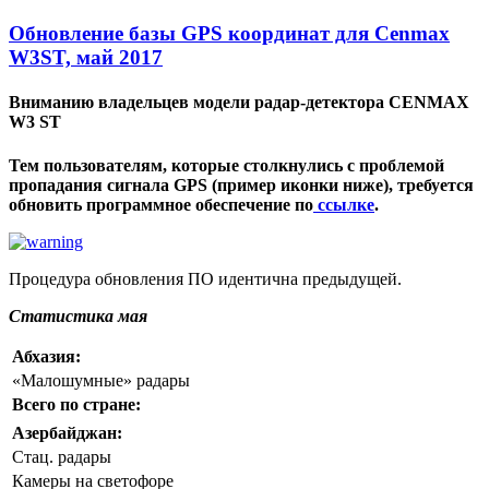
Обновление базы GPS координат для Cenmax
W3ST, май 2017
Вниманию владельцев модели радар-детектора CENMAX
W3 ST
Тем пользователям, которые столкнулись с проблемой
пропадания сигнала GPS (пример иконки ниже), требуется
обновить программное обеспечение по
ссылке
.
Процедура обновления ПО идентична предыдущей.
Статистика мая
Абхазия:
«Малошумные» радары
Всего по стране:
Азербайджан:
Стац. радары
Камеры на светофоре