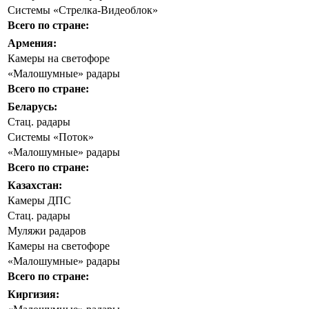
Системы «Стрелка-Видеоблок»
Всего по стране:
Армения:
Камеры на светофоре
«Малошумные» радары
Всего по стране:
Беларусь:
Стац. радары
Системы «Поток»
«Малошумные» радары
Всего по стране:
Казахстан:
Камеры ДПС
Стац. радары
Муляжи радаров
Камеры на светофоре
«Малошумные» радары
Всего по стране:
Киргизия: