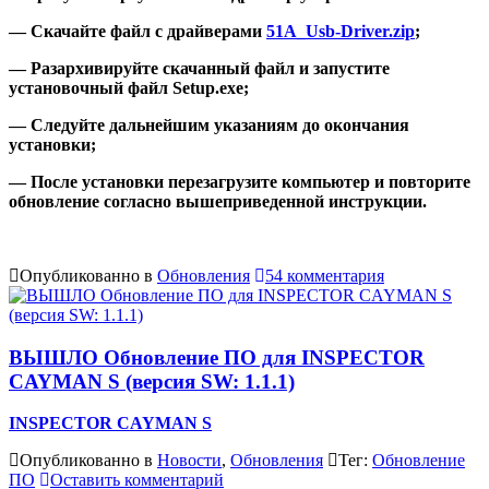
— Скачайте файл с драйверами
51A_Usb-Driver.zip
;
— Разархивируйте скачанный файл и запустите
установочный файл Setup.exe;
— Следуйте дальнейшим указаниям до окончания
установки;
— После установки перезагрузите компьютер и повторите
обновление согласно вышеприведенной инструкции.
Опубликованно в
Обновления
54 комментария
ВЫШЛО Обновление ПО для INSPECTOR
CAYMAN S (версия SW: 1.1.1)
INSPECTOR CAYMAN S
Опубликованно в
Новости
,
Обновления
Тег:
Обновление
ПО
Оставить комментарий