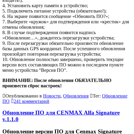
входить!);
4. Установить карту памяти в устройство;
5. Подключить питание устройства (обязательно!);
6. На экране появится сообщение «Обновить ПО?»;
7. Выберите «кружок» для подтверждения или «крестик» для
отмены обновления;
8. В случае подтверждения появится надпись
«Обновление…», дождитесь перезагрузки устройства;
9. После перезагрузки обязательно произвести обновление
базы данных GPS координат. После успешного обновления
произойдет повторная перезагрузка устройства;
10. Обновление полностью завершено, проверить текущие
версии всех составляющих ПО можно в последнем пункте
меню устройства “Версия ПО”.
ВНИМАНИЕ: После обновления ОБЯЗАТЕЛЬНО
произвести сброс настроек!
Опубликованно в
Новости
,
Обновления
Тег:
Обновление
ПО
241 комментарий
Обновление ПО для CENMAX Alfa Signature
v.1.1.0
Обновление версии ПО для Cenmax Signature