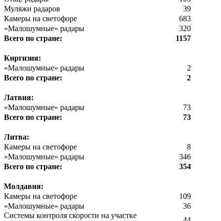
Муляжи радаров
39
Камеры на светофоре
683
«Малошумные» радары
320
Всего по стране:
1157
Киргизия:
«Малошумные» радары
2
Всего по стране:
2
Латвия:
«Малошумные» радары
73
Всего по стране:
73
Литва:
Камеры на светофоре
8
«Малошумные» радары
346
Всего по стране:
354
Молдавия:
Камеры на светофоре
109
«Малошумные» радары
36
Системы контроля скорости на участке
44