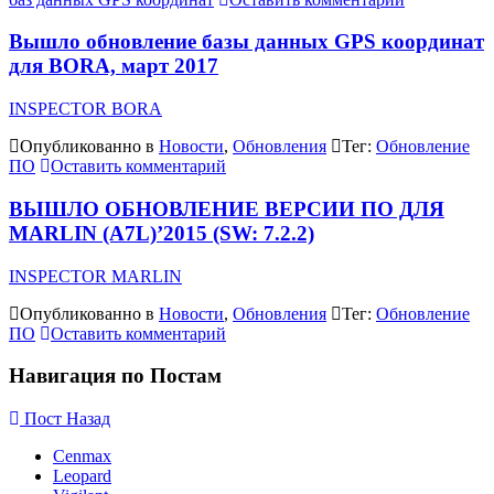
Вышло обновление базы данных GPS координат
для BORA, март 2017
INSPECTOR BORA
Опубликованно в
Новости
,
Обновления
Тег:
Обновление
ПО
Оставить комментарий
ВЫШЛО ОБНОВЛЕНИЕ ВЕРСИИ ПО ДЛЯ
MARLIN (A7L)’2015 (SW: 7.2.2)
INSPECTOR MARLIN
Опубликованно в
Новости
,
Обновления
Тег:
Обновление
ПО
Оставить комментарий
Навигация по Постам
Пост Назад
Cenmax
Leopard