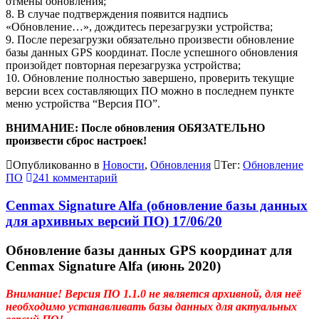
отмены обновления;
8. В случае подтверждения появится надпись
«Обновление…», дождитесь перезагрузки устройства;
9. После перезагрузки обязательно произвести обновление
базы данных GPS координат. После успешного обновления
произойдет повторная перезагрузка устройства;
10. Обновление полностью завершено, проверить текущие
версии всех составляющих ПО можно в последнем пункте
меню устройства “Версия ПО”.
ВНИМАНИЕ: После обновления ОБЯЗАТЕЛЬНО
произвести сброс настроек!
Опубликованно в
Новости
,
Обновления
Тег:
Обновление
ПО
241 комментарий
Cenmax Signature Alfa (обновление базы данных
для архивных версий ПО) 17/06/20
Обновление базы данных GPS координат для
Cenmax Signature Alfa (июнь 2020)
Внимание! Версия ПО 1.1.0 не является архивной, для неё
необходимо устанавливать базы данных для актуальных