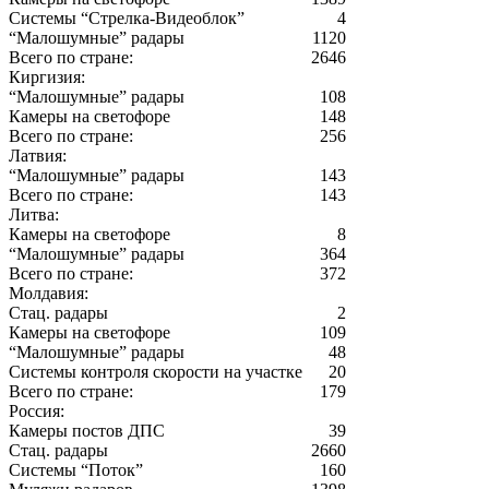
Системы “Стрелка-Видеоблок”
4
“Малошумные” радары
1120
Всего по стране:
2646
Киргизия:
“Малошумные” радары
108
Камеры на светофоре
148
Всего по стране:
256
Латвия:
“Малошумные” радары
143
Всего по стране:
143
Литва:
Камеры на светофоре
8
“Малошумные” радары
364
Всего по стране:
372
Молдавия:
Стац. радары
2
Камеры на светофоре
109
“Малошумные” радары
48
Системы контроля скорости на участке
20
Всего по стране:
179
Россия:
Камеры постов ДПС
39
Стац. радары
2660
Системы “Поток”
160