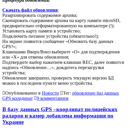
Процедура обновления:
Скачать файл обновления
;
Разархивировать содержимое архива;
Скопировать содержимое архива на карту памяти microSD,
предварительно отформатированную на компьютере (!);
Установить карту памяти в устройство;
Подключить питание устройства (обязательно!);
На экране появится сообщение «Обновить базу данных
GPS?»;
Клавишами Вверх/Вниз выберите «О» для подтверждения
или «Х» для отмены обновления;
Подтвердите выбор нажатием клавиши REC, далее появится
надпись «Обновление…», дождитесь перезагрузки
устройства;
Обновление завершено, проверить текущую версию БД
можно в последнем пункте меню устройства.
Опубликованно в
Новости
Тег:
обновление баз данных
GPS координат
9 комментариев
В базу данных GPS –координат полицейских
радаров и камер добавлена информация по
Украине