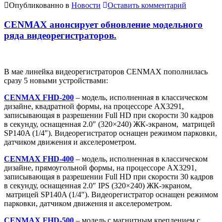
Опубликованно в
Новости
Оставить комментарий
CENMAX анонсирует обновление модельного
ряда видеорегистраторов.
В мае линейка видеорегистраторов CENMAX пополнилась
сразу 5 новыми устройствами:
CENMAX FHD-200
– модель, исполненная в классическом
дизайне, квадратной формы, на процессоре AX3291,
записывающая в разрешении Full HD при скорости 30 кадров
в секунду, оснащенная 2.0″ (320×240) ЖК-экраном, матрицей
SP140A (1/4″). Видеорегистратор оснащен режимом парковки,
датчиком движения и акселерометром.
CENMAX FHD-400
– модель, исполненная в классическом
дизайне, прямоугольной формы, на процессоре AX3291,
записывающая в разрешении Full HD при скорости 30 кадров
в секунду, оснащенная 2.0″ IPS (320×240) ЖК-экраном,
матрицей SP140A (1/4″). Видеорегистратор оснащен режимом
парковки, датчиком движения и акселерометром.
CENMAX FHD-500
– модель с магнитным креплением с