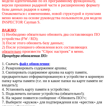
модели идентичными по их программному функционалу,
версии прошивки радарной части и расширенному формату
базы данных радаров и камер.
Ознакомиться с изменениями, новой структурой и пунктами
меню можно на основе руководства пользователя для модели
INSPECTOR Cayman S.
ВАЖНО
:
1) Необходимо обязательно обновить два составляющих ПО
устройства (FW / RD);
3) После этого обновить базу данных;
2) После успешного обновления всех составляющих
обязательно
произвести “Сброс настроек” в меню.
Процедура обновления ПО:
1. Скачать
файл обновления
;
2. Разархивировать содержимое архива;
3. Скопировать содержимое архива на карту памяти,
предварительно отформатированную в устройстве в корневую
папку карты памяти (т.е. ни в какие папки на карте памяти не
входить!);
4. Установить карту памяти в устройство;
5. Подключить питание устройства (обязательно!);
6. На экране появится сообщение «Обновить ПО?»;
7. Выберите «кружок» для подтверждения или «крестик» для