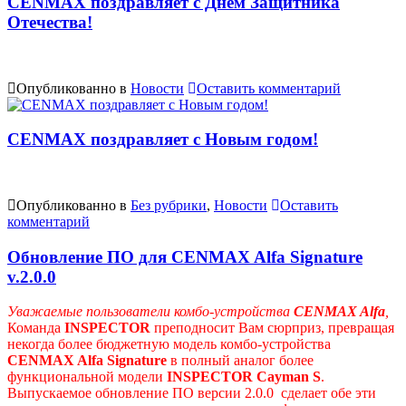
CENMAX поздравляет с Днём Защитника
Отечества!
Опубликованно в
Новости
Оставить комментарий
CENMAX поздравляет с Новым годом!
Опубликованно в
Без рубрики
,
Новости
Оставить
комментарий
Обновление ПО для CENMAX Alfa Signature
v.2.0.0
Уважаемые пользователи комбо-устройства
CENMAX Alfa
,
Команда
INSPECTOR
преподносит Вам сюрприз, превращая
некогда более бюджетную модель комбо-устройства
CENMAX A
lfa
Signature
в полный аналог более
функциональной модели
INSPECTOR
Cayman
S
.
Выпускаемое обновление ПО версии 2.0.0 сделает обе эти