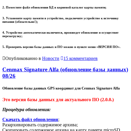
2. Поместите файл обновления БД в корневой каталог карты памяти;
3. Установите карту памяти в устройство, подключите устройство к источнику
питания (обязательно!);
4. Устройство автоматически включится, произведет обновление и осуществит
перезагрузку;
5. Проверить версию базы данных и ПО можно в пункте меню «ВЕРСИЯ ПО».
Опубликованно в
Новости
15 комментариев
Cenmax Signature Alfa (обновление базы данных)
08/26
Обновление базы данных GPS координат для Cenmax Signature Alfa
Это версия базы данных для актуального ПО (2.0.0.)
Процедура обновления:
Скачать файл обновления
;
Разархивировать содержимое архива;
Скопировать содержимое архива на карту памяти microSD,