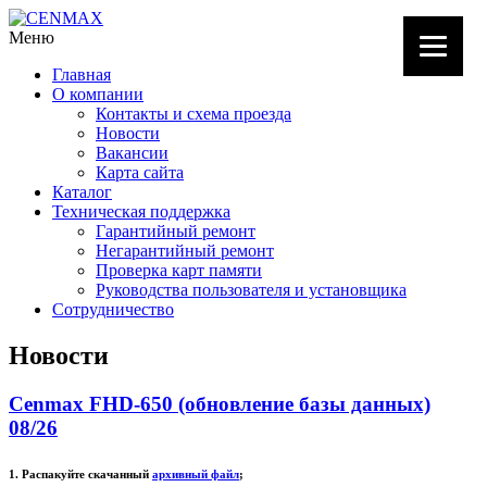
Меню
Главная
О компании
Контакты и схема проезда
Новости
Вакансии
Карта сайта
Каталог
Техническая поддержка
Гарантийный ремонт
Негарантийный ремонт
Проверка карт памяти
Руководства пользователя и установщика
Сотрудничество
Новости
Cenmax FHD-650 (обновление базы данных)
08/26
1. Распакуйте скачанный
архивный файл
;