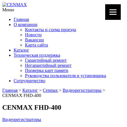
Меню
Главная
О компании
Контакты и схема проезда
Новости
Вакансии
Карта сайта
Каталог
Техническая поддержка
Гарантийный ремонт
Негарантийный ремонт
Проверка карт памяти
Руководства пользователя и установщика
Сотрудничество
Главная
>
Каталог
>
Cenmax
>
Видеорегистраторы
>
CENMAX FHD-400
CENMAX FHD-400
Видеорегистраторы