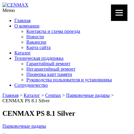
Меню
Главная
О компании
Контакты и схема проезда
Новости
Вакансии
Карта сайта
Каталог
Техническая поддержка
Гарантийный ремонт
Негарантийный ремонт
Проверка карт памяти
Руководства пользователя и установщика
Сотрудничество
Главная
>
Каталог
>
Cenmax
>
Парковочные радары
>
CENMAX PS 8.1 Silver
CENMAX PS 8.1 Silver
Парковочные радары