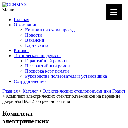
Меню
Главная
О компании
Контакты и схема проезда
Новости
Вакансии
Карта сайта
Каталог
Техническая поддержка
Гарантийный ремонт
Негарантийный ремонт
Проверка карт памяти
Руководства пользователя и установщика
Сотрудничество
Главная
>
Каталог
>
Электрические стеклоподъемники Гранат
> Комплект электрических стеклоподъемников на передние
двери а/м ВАЗ 2105 реечного типа
Комплект
электрических