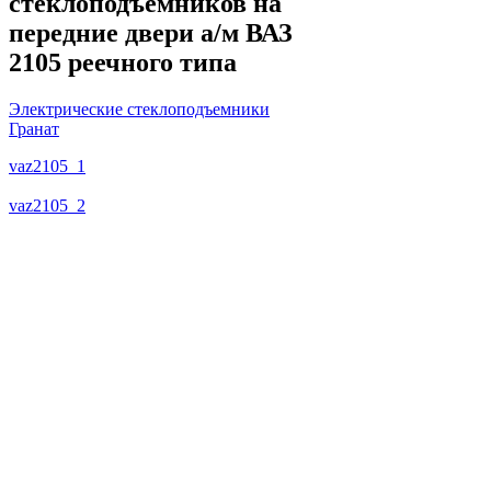
стеклоподъемников на
передние двери а/м ВАЗ
2105 реечного типа
Электрические стеклоподъемники
Гранат
vaz2105_1
vaz2105_2