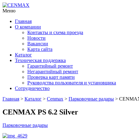
Меню
Главная
О компании
Контакты и схема проезда
Новости
Вакансии
Карта сайта
Каталог
Техническая поддержка
Гарантийный ремонт
Негарантийный ремонт
Проверка карт памяти
Руководства пользователя и установщика
Сотрудничество
Главная
>
Каталог
>
Cenmax
>
Парковочные радары
> CENMAX P
CENMAX PS 6.2 Silver
Парковочные радары