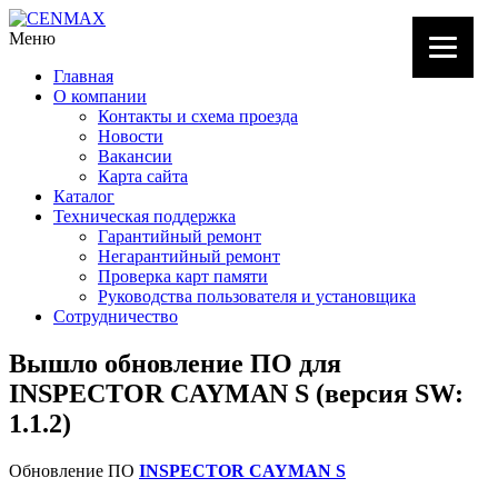
Меню
Главная
О компании
Контакты и схема проезда
Новости
Вакансии
Карта сайта
Каталог
Техническая поддержка
Гарантийный ремонт
Негарантийный ремонт
Проверка карт памяти
Руководства пользователя и установщика
Сотрудничество
Вышло обновление ПО для
INSPECTOR CAYMAN S (версия SW:
1.1.2)
Обновление ПО
INSPECTOR CAYMAN S