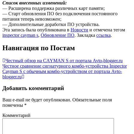
Список внесенных изменений:
— Расширена поддержка различных карт памяти;
— Старт обновления ПО без подключения постоянного
питания теперь невозможен;
— Дополнительные доработки ПО устройства.
Эта запись была опубликована в
Новости
и отмечена тегом
inspector cayman s
,
Обновление ПО
. Закладка
ссылка
.
Навигация по Постам
Честный обзор на CAYMAN S от портала Avto-blogger.ru
Честное сравнение сигнатурного комбо-устройства Inspector
Cayman S с обычным комбо-устройством от портала Avto-
blogger.ru
Добавить комментарий
Ваш e-mail не будет опубликован.
Обязательные поля
помечены
*
Комментарий